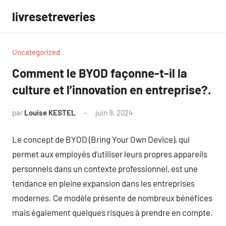
Aller
livresetreveries
au
contenu
Uncategorized
Comment le BYOD façonne-t-il la
culture et l’innovation en entreprise?.
par
Louise KESTEL
juin 9, 2024
Aucun
commentaire
Le concept de BYOD (Bring Your Own Device), qui
permet aux employés d’utiliser leurs propres appareils
personnels dans un contexte professionnel, est une
tendance en pleine expansion dans les entreprises
modernes. Ce modèle présente de nombreux bénéfices
mais également quelques risques à prendre en compte.