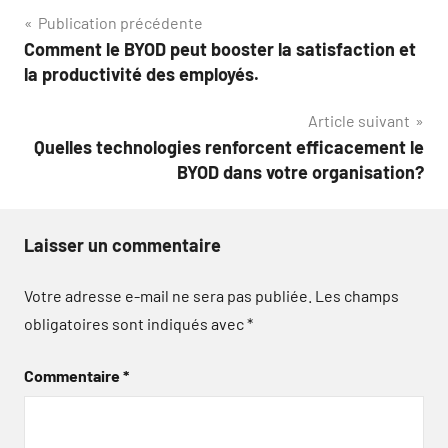
Navigation
Publication précédente
Comment le BYOD peut booster la satisfaction et
de
la productivité des employés.
l’article
Article suivant
Quelles technologies renforcent efficacement le
BYOD dans votre organisation?
Laisser un commentaire
Votre adresse e-mail ne sera pas publiée.
Les champs
obligatoires sont indiqués avec
*
Commentaire
*