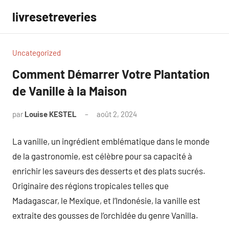
Aller
livresetreveries
au
contenu
Uncategorized
Comment Démarrer Votre Plantation
de Vanille à la Maison
par
Louise KESTEL
août 2, 2024
Aucun
commentaire
La vanille, un ingrédient emblématique dans le monde
de la gastronomie, est célèbre pour sa capacité à
enrichir les saveurs des desserts et des plats sucrés.
Originaire des régions tropicales telles que
Madagascar, le Mexique, et l’Indonésie, la vanille est
extraite des gousses de l’orchidée du genre Vanilla.