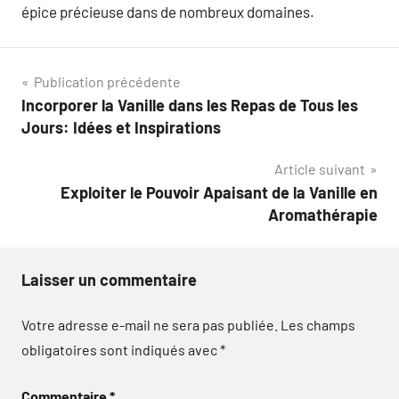
épice précieuse dans de nombreux domaines.
Navigation
Publication précédente
Incorporer la Vanille dans les Repas de Tous les
de
Jours: Idées et Inspirations
l’article
Article suivant
Exploiter le Pouvoir Apaisant de la Vanille en
Aromathérapie
Laisser un commentaire
Votre adresse e-mail ne sera pas publiée.
Les champs
obligatoires sont indiqués avec
*
Commentaire
*