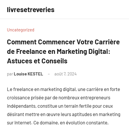
Aller
livresetreveries
au
contenu
Uncategorized
Comment Commencer Votre Carrière
de Freelance en Marketing Digital:
Astuces et Conseils
par
Louise KESTEL
août 7, 2024
Aucun
commentaire
Le freelance en marketing digital, une carrière en forte
croissance prisée par de nombreux entrepreneurs
indépendants, constitue un terrain fertile pour ceux
désirant mettre en œuvre leurs aptitudes en marketing
sur Internet. Ce domaine, en évolution constante,