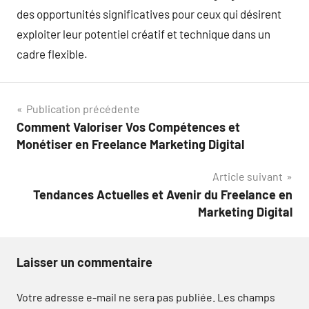
des opportunités significatives pour ceux qui désirent
exploiter leur potentiel créatif et technique dans un
cadre flexible.
Navigation
Publication précédente
Comment Valoriser Vos Compétences et
de
Monétiser en Freelance Marketing Digital
l’article
Article suivant
Tendances Actuelles et Avenir du Freelance en
Marketing Digital
Laisser un commentaire
Votre adresse e-mail ne sera pas publiée.
Les champs