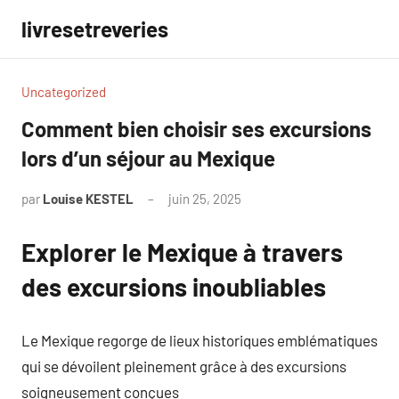
Aller
livresetreveries
au
contenu
Uncategorized
Comment bien choisir ses excursions
lors d’un séjour au Mexique
par
Louise KESTEL
juin 25, 2025
Aucun
commentaire
Explorer le Mexique à travers
des excursions inoubliables
Le Mexique regorge de lieux historiques emblématiques
qui se dévoilent pleinement grâce à des excursions
soigneusement conçues