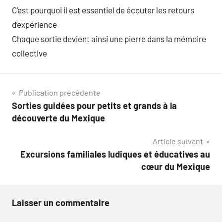
C’est pourquoi il est essentiel de écouter les retours
d’expérience
Chaque sortie devient ainsi une pierre dans la mémoire
collective
Navigation
Publication précédente
Sorties guidées pour petits et grands à la
de
découverte du Mexique
l’article
Article suivant
Excursions familiales ludiques et éducatives au
cœur du Mexique
Laisser un commentaire