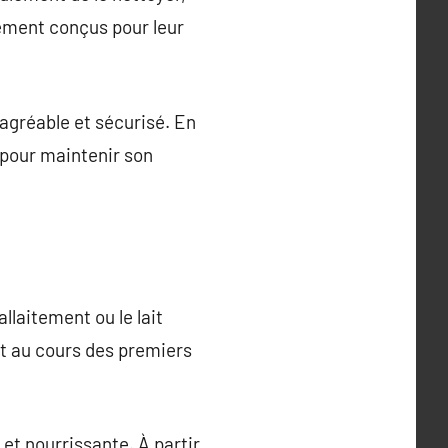
lement conçus pour leur
 agréable et sécurisé. En
 pour maintenir son
llaitement ou le lait
out au cours des premiers
e et nourrissante. À partir