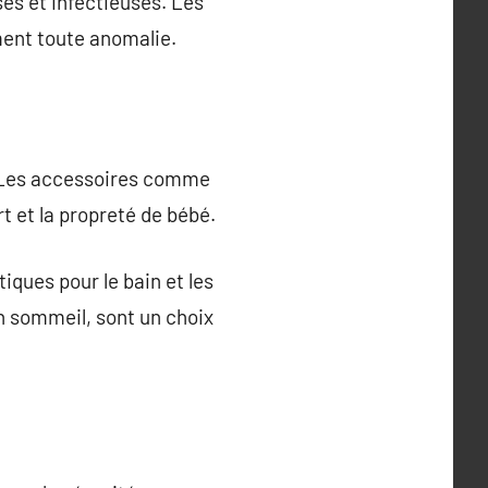
es et infectieuses. Les
ement toute anomalie.
s. Les accessoires comme
t et la propreté de bébé.
iques pour le bain et les
n sommeil, sont un choix