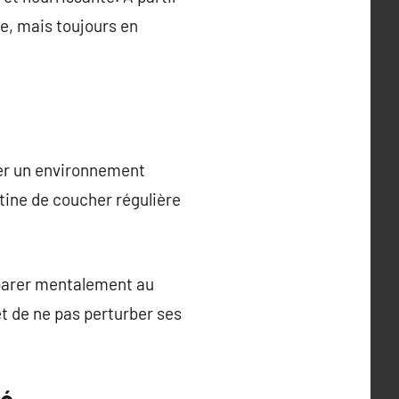
ge, mais toujours en
éer un environnement
ine de coucher régulière
éparer mentalement au
t de ne pas perturber ses