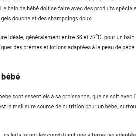
 Le bain de bébé doit se faire avec des produits spécia
 gels douche et des shampoings doux.
ure idéale, généralement entre 36 et 37°C, pour un bain
liquer des crèmes et lotions adaptées à la peau de bébé
e bébé
bébé sont essentiels à sa croissance, que ce soit avec l’a
 est la meilleure source de nutrition pour un bébé, surt
le, les laits infantiles constituent une alternative adapté