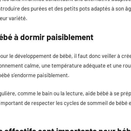
ntroduire des purées et des petits pots adaptés à son â
leur variété.
bé à dormir paisiblement
our le développement de bébé, il faut donc veiller à cr
ronnement calme, une température adéquate et une rout
bébé s’endorme paisiblement.
ulière, comme le bain ou la lecture, aide bébé à se pr
important de respecter les cycles de sommeil de bébé e