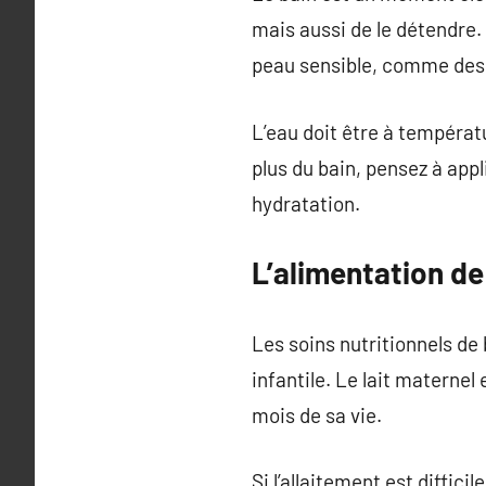
mais aussi de le détendre.
peau sensible, comme des
L’eau doit être à températ
plus du bain, pensez à app
hydratation.
L’alimentation d
Les soins nutritionnels de 
infantile. Le lait maternel
mois de sa vie.
Si l’allaitement est diffici