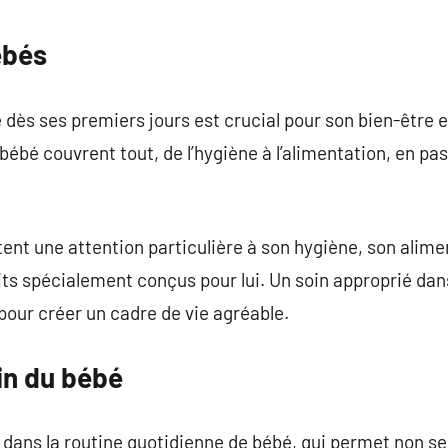
commentaire
ébés
 dès ses premiers jours est crucial pour son bien-être
ébé couvrent tout, de l’hygiène à l’alimentation, en pas
ent une attention particulière à son hygiène, son alime
uits spécialement conçus pour lui. Un soin approprié da
 pour créer un cadre de vie agréable.
ain du bébé
dans la routine quotidienne de bébé, qui permet non se