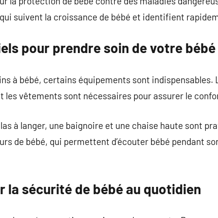
ur la protection de bébé contre des maladies dangereus
 qui suivent la croissance de bébé et identifient rapid
iels pour prendre soin de votre bébé
 soins à bébé, certains équipements sont indispensable
et les vêtements sont nécessaires pour assurer le confor
s à langer, une baignoire et une chaise haute sont prat
urs de bébé, qui permettent d’écouter bébé pendant so
 la sécurité de bébé au quotidien