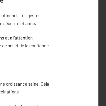
bé
émotionnel. Les gestes
en sécurité et aimé.
s et à l’attention
e de soi et de la confiance
une croissance saine. Cela
ccinations.