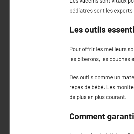
Les vaccins sont vitaux po
pédiatres sont les experts
Les outils essent
Pour offrir les meilleurs
les biberons, les couches 
Des outils comme un matela
repas de bébé. Les monite
de plus en plus courant.
Comment garantir