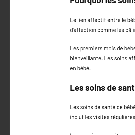
Pourquoi les soin
Le lien affectif entre le 
d’affection comme les câlin
Les premiers mois de bébé s
bienveillante. Les soins af
en bébé.
Les soins de san
Les soins de santé de bébé
inclut les visites régulière