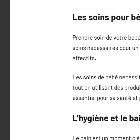
Les soins pour b
Prendre soin de votre bébé
soins nécessaires pour un b
affectifs.
Les soins de bébé nécessit
tout en utilisant des prod
essentiel pour sa santé et
L’hygiène et le b
Le bain est un moment clé 