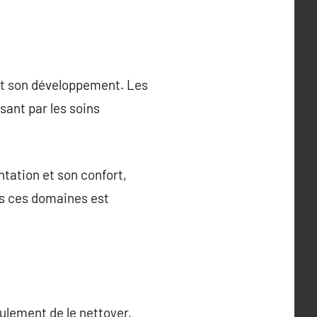
 et son développement. Les
sant par les soins
ntation et son confort,
ns ces domaines est
ulement de le nettoyer,