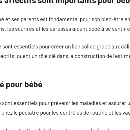
s affectifs sont importants pour bé
bébé et ses parents est fondamental pour son bien-être 
s, les sourires et les caresses aident bébé à se sentir 
ont essentiels pour créer un lien solide grâce aux câlin
fectifs jouent un rôle clé dans la construction de l’estim
té pour bébé
 sont essentiels pour prévenir les maladies et assurer 
s chez le pédiatre pour les contrôles de routine et les va