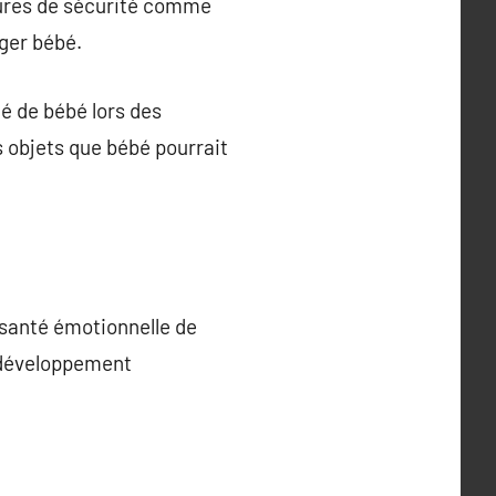
sures de sécurité comme
éger bébé.
té de bébé lors des
 objets que bébé pourrait
a santé émotionnelle de
r développement