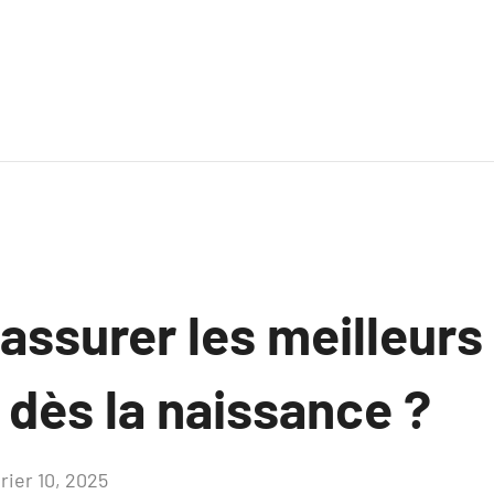
ssurer les meilleurs
 dès la naissance ?
rier 10, 2025
Aucun