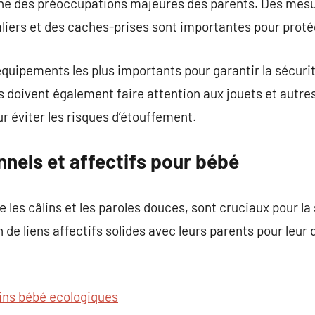
’une des préoccupations majeures des parents. Des me
aliers et des caches-prises sont importantes pour prot
 équipements les plus importants pour garantir la sécuri
doivent également faire attention aux jouets et autres
 éviter les risques d’étouffement.
nels et affectifs pour bébé
ue les câlins et les paroles douces, sont cruciaux pour l
 de liens affectifs solides avec leurs parents pour leu
ins bébé ecologiques