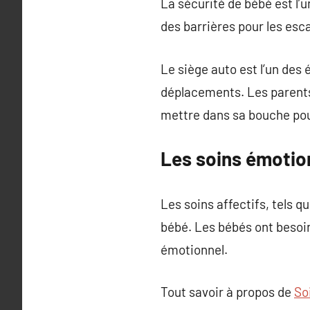
La sécurité de bébé est l
des barrières pour les esc
Le siège auto est l’un des
déplacements. Les parents 
mettre dans sa bouche pour
Les soins émotion
Les soins affectifs, tels q
bébé. Les bébés ont besoin
émotionnel.
Tout savoir à propos de
So