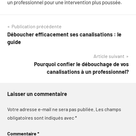
un professionnel pour une intervention plus poussée.
Navigation
Publication précédente
Déboucher efficacement ses canalisations : le
de
guide
l’article
Article suivant
Pourquoi confier le débouchage de vos
canalisations à un professionnel?
Laisser un commentaire
Votre adresse e-mail ne sera pas publiée.
Les champs
obligatoires sont indiqués avec
*
Commentaire
*