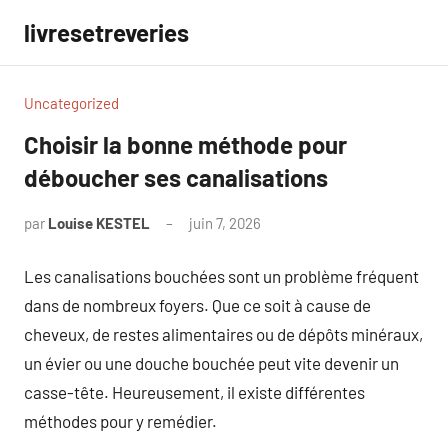
Aller
livresetreveries
au
contenu
Uncategorized
Choisir la bonne méthode pour
déboucher ses canalisations
par
Louise KESTEL
juin 7, 2026
Aucun
commentaire
Les canalisations bouchées sont un problème fréquent
dans de nombreux foyers. Que ce soit à cause de
cheveux, de restes alimentaires ou de dépôts minéraux,
un évier ou une douche bouchée peut vite devenir un
casse-tête. Heureusement, il existe différentes
méthodes pour y remédier.