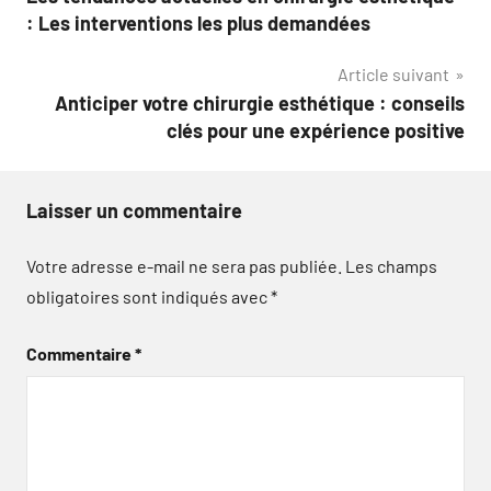
de
: Les interventions les plus demandées
l’article
Article suivant
Anticiper votre chirurgie esthétique : conseils
clés pour une expérience positive
Laisser un commentaire
Votre adresse e-mail ne sera pas publiée.
Les champs
obligatoires sont indiqués avec
*
Commentaire
*