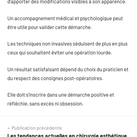
d’apporter des modifications visibles à son apparence.
Un accompagnement médical et psychologique peut
être utile pour valider cette démarche.
Les techniques non invasives séduisent de plus en plus
ceux qui souhaitent éviter une opération lourde.
Un résultat satisfaisant dépend du choix du praticien et
du respect des consignes post-opératoires.
Elle doit s’inscrire dans une démarche positive et
réfléchie, sans excès ni obsession.
Navigation
Publication précédente
Les tendances actuelles en chirurgie esthétique