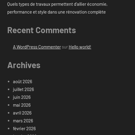
Quels types de travaux permettent d’allier économie,
performance et style dans une rénovation complète
Recent Comments
A WordPress Commenter
sur
Hello world!
Archives
août 2026
juillet 2026
juin 2026
mai 2026
avril 2026
mars 2026
février 2026