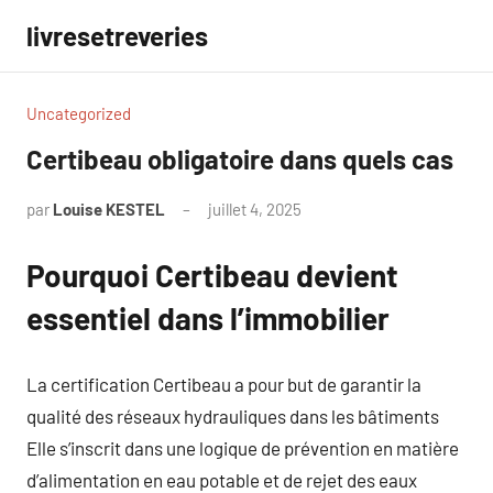
Aller
livresetreveries
au
contenu
Uncategorized
Certibeau obligatoire dans quels cas
par
Louise KESTEL
juillet 4, 2025
Aucun
commentaire
Pourquoi Certibeau devient
essentiel dans l’immobilier
La certification Certibeau a pour but de garantir la
qualité des réseaux hydrauliques dans les bâtiments
Elle s’inscrit dans une logique de prévention en matière
d’alimentation en eau potable et de rejet des eaux