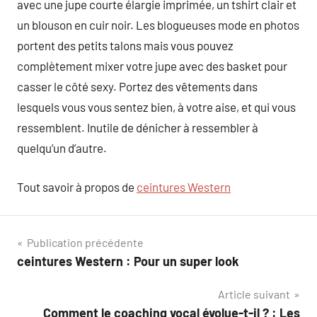
avec une jupe courte élargie imprimée, un tshirt clair et
un blouson en cuir noir. Les blogueuses mode en photos
portent des petits talons mais vous pouvez
complètement mixer votre jupe avec des basket pour
casser le côté sexy. Portez des vêtements dans
lesquels vous vous sentez bien, à votre aise, et qui vous
ressemblent. Inutile de dénicher à ressembler à
quelqu’un d’autre.
Tout savoir à propos de
ceintures Western
Navigation
Publication précédente
ceintures Western : Pour un super look
de
Article suivant
l’article
Comment le coaching vocal évolue-t-il ? : Les