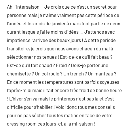
Ah, l’intersaison… Je crois que ce n’est un secret pour
personne mais je n’aime vraiment pas cette période de
l’année et les mois de janvier à mars font partie de ceux
durant lesquels j’ai le moins d’idées … J’attends avec
impatience l’arrivée des beaux jours ! A cette période
transitoire, je crois que nous avons chacun du mal à
sélectionner nos tenues ! Est-ce-ce qu’il fait beau ?
Est-ce qu’il fait chaud ? Froid ? Dois-je porter une
chemisette ? Un col roulé ? Un trench ? Un manteau ?
En ce moment les températures sont parfois soyeuses
l’après-midi mais il fait encore très froid de bonne heure
! L’hiver s’en va mais le printemps n’est pas là et c’est
difficile pour s’habiller ! Voici donc tous mes conseils
pour ne pas sécher tous les matins en face de votre
dressing room ces jours-ci, à la mi-saison !