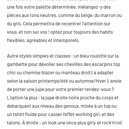
une fois votre palette déterminée, mélangez-y des
pièces aux tons neutres, comme du beige, du marron ou
du gris. Cela permettra de recentrer l’attention sur
vous, et non sur vos ! optez pour toujours des habits
flexibles, agréables et intemporels.
Autre styles simples et classes : un bleu roulotté sur la
gambette pour dévoiler ses chevilles des escarpins top
chic ou chemise blazer ou manteau droit ( à adapter
selon la saison printemps/été ou automne/hiver ). envie
de porter une jupe pour votre premier rendez-vous ?
L’option la plus : la jupe droite noire proche du corps et
debarquant aux niveau des genoux, mixée à un top ou
un tshirt fluide pour casser l’effet working girl, et des
talons. À droite : un look une once plus girly et rock’n’roll