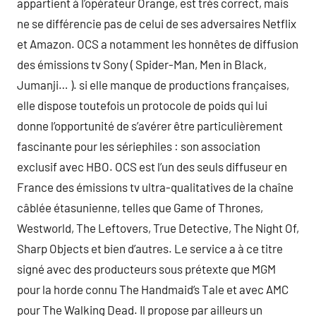
appartient à l’opérateur Orange, est très correct, mais
ne se différencie pas de celui de ses adversaires Netflix
et Amazon. OCS a notamment les honnêtes de diffusion
des émissions tv Sony ( Spider-Man, Men in Black,
Jumanji… ). si elle manque de productions françaises,
elle dispose toutefois un protocole de poids qui lui
donne l’opportunité de s’avérer être particulièrement
fascinante pour les sériephiles : son association
exclusif avec HBO. OCS est l’un des seuls diffuseur en
France des émissions tv ultra-qualitatives de la chaîne
câblée étasunienne, telles que Game of Thrones,
Westworld, The Leftovers, True Detective, The Night Of,
Sharp Objects et bien d’autres. Le service a à ce titre
signé avec des producteurs sous prétexte que MGM
pour la horde connu The Handmaid’s Tale et avec AMC
pour The Walking Dead. Il propose par ailleurs un