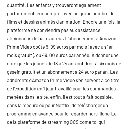
quantité. Les enfants y trouveront également
parfaitement leur compte, avec un grand nombre de
films et dessins animés d’animation. Encore une fois, la
plateforme ne conviendra pas aux assistance
aficionados de bar d’auteur. L’abonnement à Amazon
Prime Video coûte 5, 99 euros par mois ( avec un 1er
mois gratuit ), ou 49, 00 euros par année. À donner une
note que les jeunes de 18 à 24 ans ont droit à six mois de
gssein gratuit et un abonnement à 24 euro par an. Les
adhérents d’Amazon Prime Video s’en servent à ce titre
de l’expédition en 1 jour travaillé pour les commandes
menées dans le site. enfin, il est tout a fait possible,
dans la mesure où pour Netflix, de télécharger un
programme en avance pour le regarder hors-ligne.Le
de la plateforme de streaming OCS come to, qui