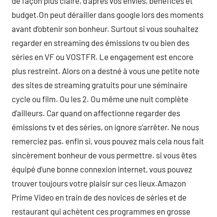
de façon plus claire, d’après vos envies, bénéfices et
budget.On peut dérailler dans google lors des moments
avant d’obtenir son bonheur. Surtout si vous souhaitez
regarder en streaming des émissions tv ou bien des
séries en VF ou VOSTFR. Le engagement est encore
plus restreint. Alors on a destné à vous une petite note
des sites de streaming gratuits pour une séminaire
cycle ou film. Ou les 2. Ou même une nuit complète
d’ailleurs. Car quand on affectionne regarder des
émissions tv et des séries, on ignore s’arrêter. Ne nous
remerciez pas. enfin si, vous pouvez mais cela nous fait
sincèrement bonheur de vous permettre. si vous êtes
équipé d’une bonne connexion internet, vous pouvez
trouver toujours votre plaisir sur ces lieux.Amazon
Prime Video en train de des novices de séries et de
restaurant qui achètent ces programmes en grosse