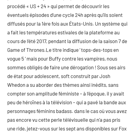
procédé « US + 24 » qui permet de découvrir les
éventuels épisodes d’une cycle 24h après qu’ils soient
diffusés pour la 1ère fois aux États-Unis. Un système qui
a fait les températures estivales de la plateforme au
cours de l’été 2017, pendant la diffusion de la saison 7 de
Game of Thrones.Le titre indique ‘ tops-des-tops en
vogue 5 ‘ mais pour Buffy contre les vampires, nous
sommes obligés de faire une dérogation ! Sous ses airs
de état pour adolescent, soft construit par Josh
Whedon a su aborder des thèmes ainsi inédits, sans
compter son amplitude féministe – à l’époque, il y avait
peu de héroïnes à la télévision – qui a pavé la bande aux
personnages féminins badass. dans le cas où vous avez
pas encore vu cette perle télévisuelle qui n’a pas pris
une ride, jetez-vous sur les sept ans disponibles sur Fox