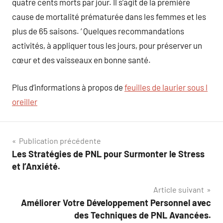
quatre cents morts par jour. Il s’agit de la première
cause de mortalité prématurée dans les femmes et les
plus de 65 saisons. ‘ Quelques recommandations
activités, à appliquer tous les jours, pour préserver un
cœur et des vaisseaux en bonne santé.
Plus d’informations à propos de
feuilles de laurier sous l
oreiller
Navigation
Publication précédente
Les Stratégies de PNL pour Surmonter le Stress
de
et l’Anxiété.
l’article
Article suivant
Améliorer Votre Développement Personnel avec
des Techniques de PNL Avancées.