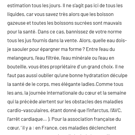
estimation tous les jours. Il ne s’agit pas ici de tous les
liquides, car vous savez très alors que les boisson
gazeuse et toutes les boissons sucrées sont mauvais
pour la santé. Dans ce cas, bannissez de votre norme
tous les jus fournis dans la vente. Alors, quelle eau dois-
je saouler pour épargner ma forme ? Entre l’eau du
melangeurs, l’eau filtrée, l’eau minérale ou l’eau en
bouteille, vous êtes propriétaire d’ un grand choix. Il ne
faut pas aussi oublier qu’une bonne hydratation déculpe
la santé de le corps, mes élégante ladies.Comme tous
les ans, la journée internationale du cœur et la semaine
qui la précède alertent sur les obstacles des maladies
cardio-vasculaires, étant donné que l’infarctus, l’AVC,
l’arrêt cardiaque… ). Pour la association française du
cœur, ‘ il y a : en France, ces maladies déclenchent