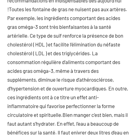
recommandations en indispensables dès aujourd’hui
!Toutes les fontaine de gras ne nuisent pas aux artères.
Par exemple, les ingrédients comportant des acides
gras oméga-3 sont très bienfaisantes à la santé
artérielle. Ce type de suif renforce la présence de bon
cholestérol ( HDL ) et facilite l’élimination du néfaste
cholestérol ( LDL ) et des triglycérides. La
consommation régulière d’aliments comportant des
acides gras oméga-3, même à travers des
suppléments, diminue le risque d’athérosclérose,
d’hypertension et de ouverture myocardiques. En outre,
ces ingrédients ont à ce titre un effet anti-
inflammatoire qui favorise perfectionner la forme
circulatoire et spirituelle.Bien manger c’est bien, mais il
faut autant s’hydrater. En effet, l’eau a beaucoup de
bénéfices sur la santé. Il faut enivrer deux litres d’eau en