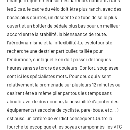
change fréquemment sur des parcours habitant. Dans
les 2 cas, le cadre du vélo doit être plus ranch, avec des
bases plus courtes, un descente de tube de selle plus
ouvert et un boitier de pédale plus bas pour un meilleur
accord entre la stabilité, la bienséance de route,
l’aérodynamisme et la inflexibilité.Le cyclotouriste
recherche une destrier particulier, taillée pour
l’endurance, sur laquelle on doit passer de longues
heures sans se tordre de douleurs. Confort, souplesse
sont ici les spécialistes mots. Pour ceux qui visent
relativement la promenade sur plusieurs 12 minutes ou
désirent être à même plier par tous les temps sans
aboutir avec le dos couche, la possibilité d’ajouter des
équipements ( sacoche de cycliste, pare-boue, etc… )
est aussi un critère de verdict conséquent.Outre la
fourche télescopique et les boyau cramponnés, les VTC