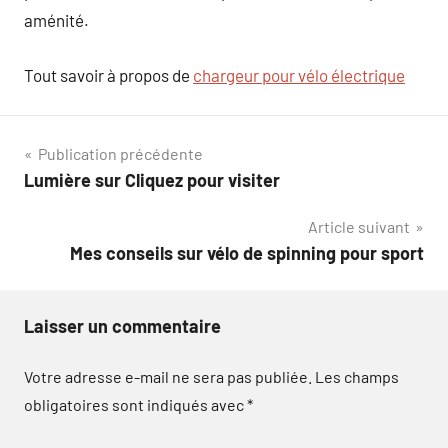
aménité.
Tout savoir à propos de
chargeur pour vélo électrique
Navigation
Publication précédente
Lumière sur Cliquez pour visiter
de
Article suivant
l’article
Mes conseils sur vélo de spinning pour sport
Laisser un commentaire
Votre adresse e-mail ne sera pas publiée.
Les champs
obligatoires sont indiqués avec
*