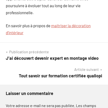
poursuivre à évoluer tout au long de leur vie
professionnelle.
En savoir plus à propos de
maitriser la décoration
d’intérieur
Navigation
Publication précédente
J’ai découvert devenir expert en montage video
de
Article suivant
l’article
Tout savoir sur formation certifiée qualiopi
Laisser un commentaire
Votre adresse e-mail ne sera pas publiée.
Les champs