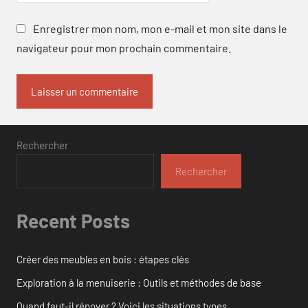
Enregistrer mon nom, mon e-mail et mon site dans le
navigateur pour mon prochain commentaire.
Rechercher
Rechercher
Recent Posts
Créer des meubles en bois : étapes clés
Exploration à la menuiserie : Outils et méthodes de base
Quand faut-il rénover ? Voici les situations types