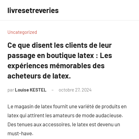
Aller
livresetreveries
au
contenu
Uncategorized
Ce que disent les clients de leur
passage en boutique latex : Les
expériences mémorables des
acheteurs de latex.
par
Louise KESTEL
octobre 27, 2024
Aucun
commentaire
Le magasin de latex fournit une variété de produits en
latex qui attirent les amateurs de mode audacieuse.
Des tenues aux accessoires, le latex est devenu un
must-have.