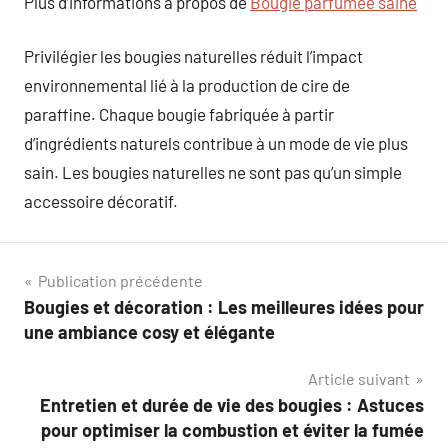
Plus d’informations à propos de
Bougie parfumée saine
Privilégier les bougies naturelles réduit l’impact
environnemental lié à la production de cire de
paraffine. Chaque bougie fabriquée à partir
d’ingrédients naturels contribue à un mode de vie plus
sain. Les bougies naturelles ne sont pas qu’un simple
accessoire décoratif.
Navigation
Publication précédente
Bougies et décoration : Les meilleures idées pour
de
une ambiance cosy et élégante
l’article
Article suivant
Entretien et durée de vie des bougies : Astuces
pour optimiser la combustion et éviter la fumée