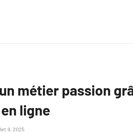
un métier passion gr
en ligne
llet 9, 2025
Aucun