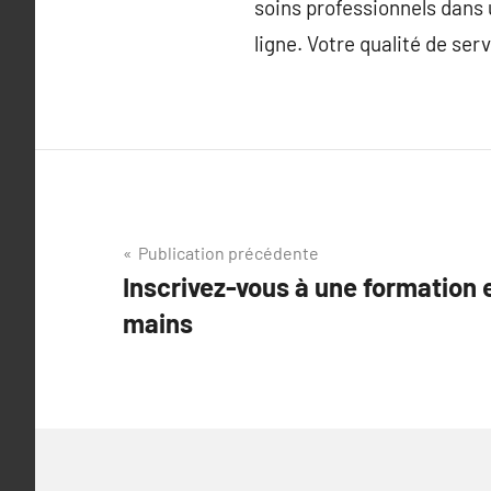
soins professionnels dans 
ligne. Votre qualité de ser
Navigation
Publication précédente
Inscrivez-vous à une formation 
de
mains
l’article