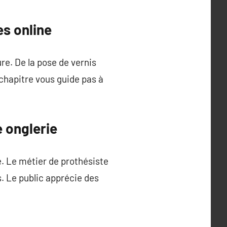
s online
re. De la pose de vernis
chapitre vous guide pas à
e onglerie
le. Le métier de prothésiste
s. Le public apprécie des