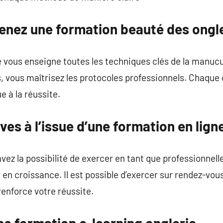
enez une formation beauté des ongle
 vous enseigne toutes les techniques clés de la manucu
, vous maîtrisez les protocoles professionnels. Chaque 
e à la réussite.
ves à l’issue d’une formation en lign
avez la possibilité de exercer en tant que professionnel
 en croissance. Il est possible d’exercer sur rendez-vou
renforce votre réussite.
ne formation e-learning onglerie