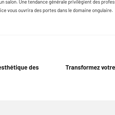
un salon. Une tendance générale privilégient des profe
vice vous ouvrira des portes dans le domaine ongulaire.
esthétique des
Transformez votre