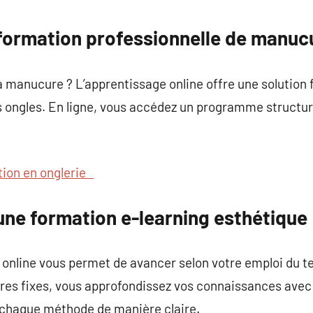
commentaire
rmation professionnelle de manucu
a manucure ? L’apprentissage online offre une solution 
 ongles. En ligne, vous accédez un programme structuré
ion en onglerie
une formation e-learning esthétique
online vous permet de avancer selon votre emploi du te
res fixes, vous approfondissez vos connaissances avec
 chaque méthode de manière claire.