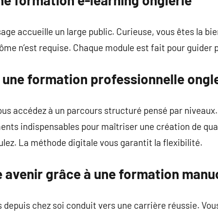
sage accueille un large public. Curieuse, vous êtes la b
lôme n’est requise. Chaque module est fait pour guider p
 une formation professionnelle ongle
 vous accédez à un parcours structuré pensé par niveau
ts indispensables pour maîtriser une création de quali
lez. La méthode digitale vous garantit la flexibilité.
e avenir grâce à une formation manuc
depuis chez soi conduit vers une carrière réussie. Vou