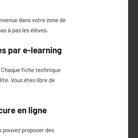
ienvenue dans votre zone de
as à pas les élèves.
s par e-learning
x. Chaque fiche technique
té. Vous êtes libre de
ure en ligne
s pouvez proposer des