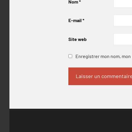
Nom
*
E-mail
*
Site web
Enregistrer mon nom, mon e