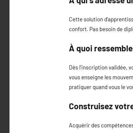
Cette solution d’apprentis
confort. Pas besoin de dip
À quoi ressemble
Dès l’inscription validée,
vous enseigne les mouvemen
pratiquer quand vous le vou
Construisez votr
Acquérir des compétences 