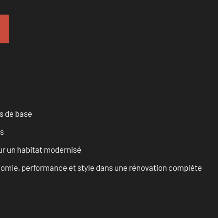
es de base
es
ur un habitat modernisé
onomie, performance et style dans une rénovation complète