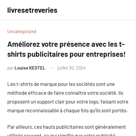
Aller
livresetreveries
au
contenu
Uncategorized
Améliorez votre présence avec les t-
shirts publicitaires pour entreprises!
par
Louise KESTEL
juillet 30, 2024
Aucun
commentaire
Les t-shirts de marque pour les sociétés sont une
méthode efficace de faire connaître votre société. Ils
proposent un support clair pour votre logo, faisant votre
marque reconnaissable à chaque fois qu’ils sont portés.
Par ailleurs, ces hauts publicitaires sont généralement
utilisés souvent, ce qui signifie que votre publicité