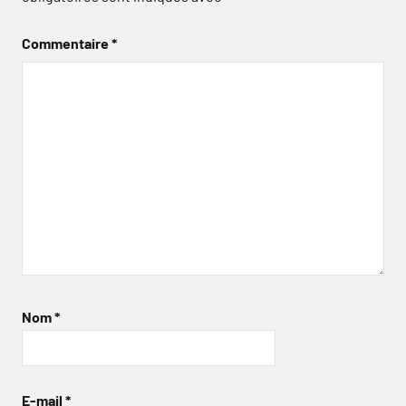
Commentaire
*
Nom
*
E-mail
*