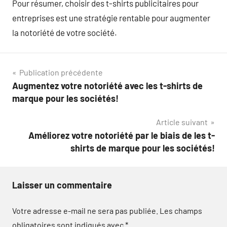
Pour résumer, choisir des t-shirts publicitaires pour
entreprises est une stratégie rentable pour augmenter
la notoriété de votre société.
Navigation
Publication précédente
Augmentez votre notoriété avec les t-shirts de
de
marque pour les sociétés!
l’article
Article suivant
Améliorez votre notoriété par le biais de les t-
shirts de marque pour les sociétés!
Laisser un commentaire
Votre adresse e-mail ne sera pas publiée.
Les champs
obligatoires sont indiqués avec
*