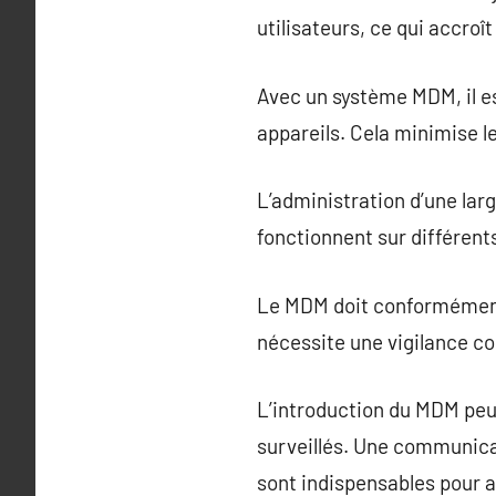
utilisateurs, ce qui accroî
Avec un système MDM, il e
appareils. Cela minimise l
L’administration d’une lar
fonctionnent sur différent
Le MDM doit conformément s
nécessite une vigilance co
L’introduction du MDM peut
surveillés. Une communicat
sont indispensables pour 