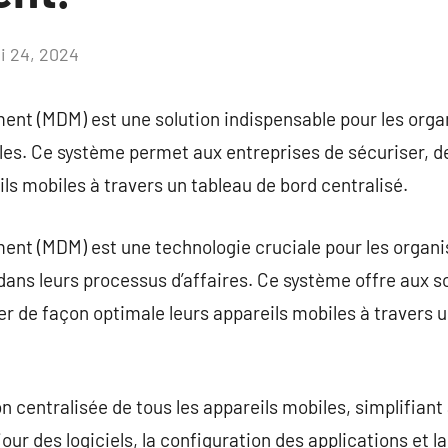
i 24, 2024
Aucun
commentaire
nt (MDM) est une solution indispensable pour les organ
les. Ce système permet aux entreprises de sécuriser, de 
ls mobiles à travers un tableau de bord centralisé.
nt (MDM) est une technologie cruciale pour les organis
 dans leurs processus d’affaires. Ce système offre aux s
ler de façon optimale leurs appareils mobiles à travers 
entralisée de tous les appareils mobiles, simplifiant ai
 jour des logiciels, la configuration des applications et 