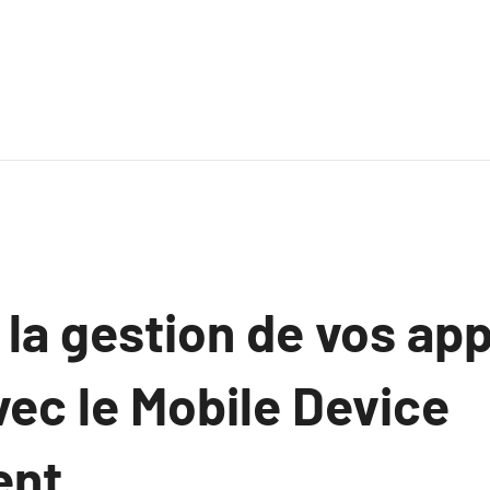
la gestion de vos app
vec le Mobile Device
nt.