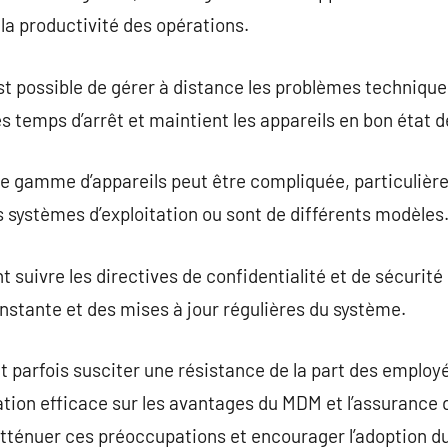
t la productivité des opérations.
st possible de gérer à distance les problèmes techniqu
es temps d’arrêt et maintient les appareils en bon état
ge gamme d’appareils peut être compliquée, particulièr
s systèmes d’exploitation ou sont de différents modèles
uivre les directives de confidentialité et de sécurité 
nstante et des mises à jour régulières du système.
 parfois susciter une résistance de la part des employé
ion efficace sur les avantages du MDM et l’assurance d
atténuer ces préoccupations et encourager l’adoption d