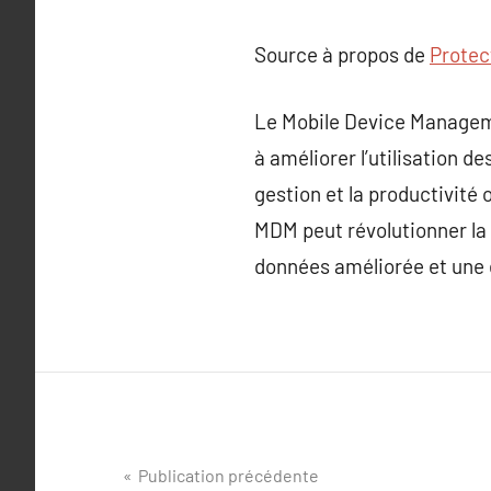
Source à propos de
Protec
Le Mobile Device Manageme
à améliorer l’utilisation de
gestion et la productivité
MDM peut révolutionner la 
données améliorée et une e
Navigation
Publication précédente