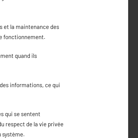
es et la maintenance des
 de fonctionnement.
ement quand ils
.
des informations, ce qui
s qui se sentent
u respect de la vie privée
u système.