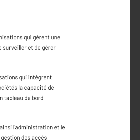
isations qui gèrent une
surveiller et de gérer
ations qui intègrent
ociétés la capacité de
un tableau de bord
nsi l’administration et le
la gestion des accès