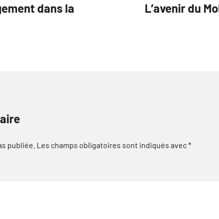
gement dans la
L’avenir du M
aire
as publiée.
Les champs obligatoires sont indiqués avec
*