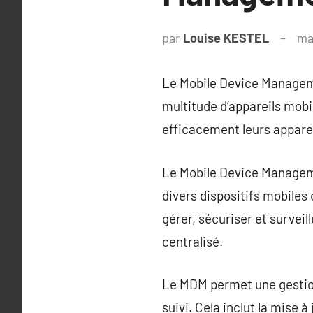
par
Louise KESTEL
ma
Le Mobile Device Manageme
multitude d’appareils mobi
efficacement leurs apparei
Le Mobile Device Manageme
divers dispositifs mobiles
gérer, sécuriser et surveil
centralisé.
Le MDM permet une gestion c
suivi. Cela inclut la mise à