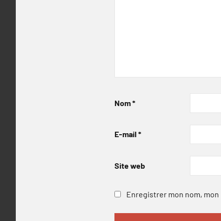
Nom
*
E-mail
*
Site web
Enregistrer mon nom, mon e