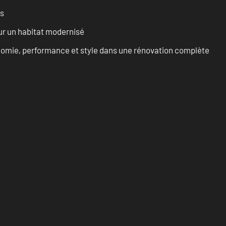
es
ur un habitat modernisé
onomie, performance et style dans une rénovation complète